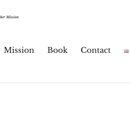
rker Mission
Mission
Book
Contact