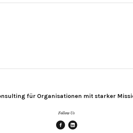
nsulting für Organisationen mit starker Miss
Follow Us
Facebook
linkedin