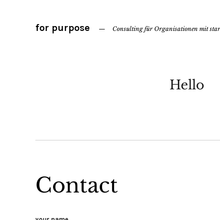
for purpose
Consulting für Organisationen mit sta
Hello
Contact
your name